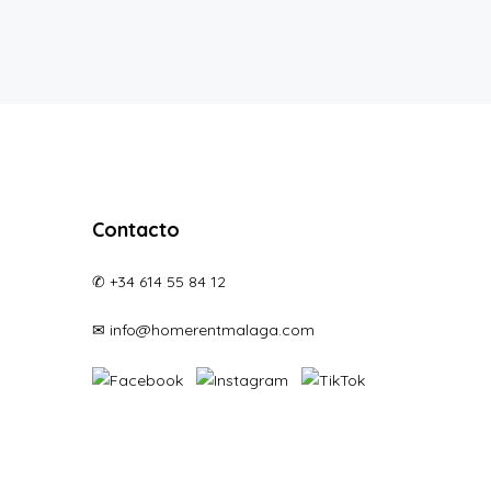
Contacto
✆ +34 614 55 84 12
✉ info@homerentmalaga.com