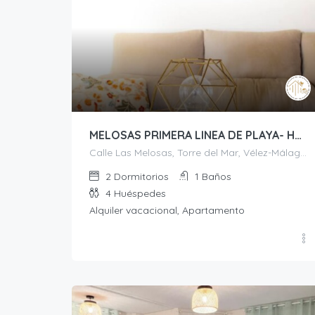
MELOSAS PRIMERA LINEA DE PLAYA- HOME RENT MALAGA
Calle Las Melosas, Torre del Mar, Vélez-Málaga, La Axarquía, Málaga, Andalucía, 29740, España
2
Dormitorios
1
Baños
4
Huéspedes
Alquiler vacacional, Apartamento