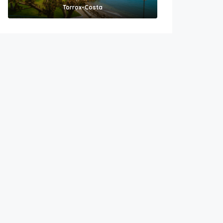
Torrox-Costa