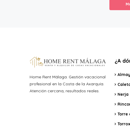
M
¿A dón
Almay
Home Rent Málaga. Gestión vacacional
profesional en la Costa de la Axarquía.
Calet
Atención cercana, resultados reales.
Nerja
Rincon
Torre 
Torro