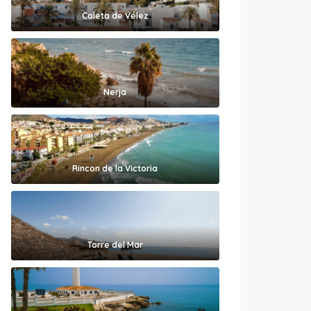
Caleta de Vélez
Nerja
Rincon de la Victoria
Torre del Mar