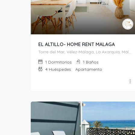
EL ALTILLO- HOME RENT MALAGA
Torre del Mar, Vélez-Málaga, La Axarquía, Málaga, Andalucía, 29740, España
1
Dormitorios
1
Baños
4
Huéspedes
Apartamento