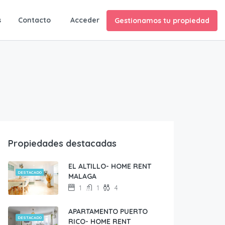
ES
s
Contacto
Acceder
Gestionamos tu propiedad
Propiedades destacadas
EL ALTILLO- HOME RENT
DESTACADO
MALAGA
1
1
4
APARTAMENTO PUERTO
DESTACADO
RICO- HOME RENT