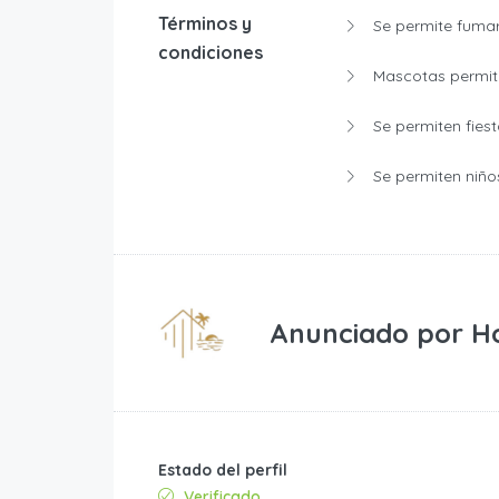
Términos y
Se permite fumar
condiciones
Mascotas permiti
Se permiten fiest
Se permiten niño
Anunciado por
H
Estado del perfil
Verificado