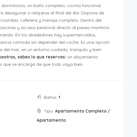
dormitorios, un baño completo, cocina funcional,
 desayunar o relajarse al final del día. Dispone de
icroondas, cafetera y menaje completo. Dentro del
piscinas y acceso peatonal directo al paseo marítimo
minando. En los alrededores hay supermercados,
stancia cómoda sin depender del coche. Es una opción
a del mar, en un entorno cuidado, tranquilo y bien
sotros, sabes lo que reservas:
un alojamiento
ás que se encarga de que todo vaya bien.
Baños:
1
Tipo:
Apartamento Completo /
Apartamento