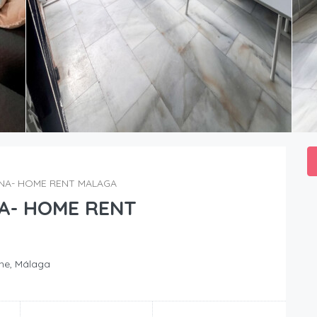
INA- HOME RENT MALAGA
A- HOME RENT
he, Málaga