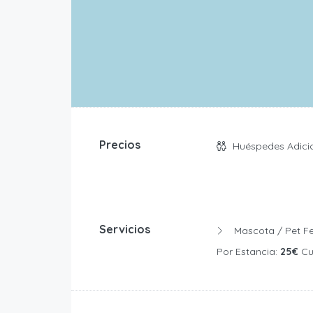
Precios
Huéspedes Adici
Servicios
Mascota / Pet Fee - Precio Fijo
Por Estancia:
25€
Cuota De