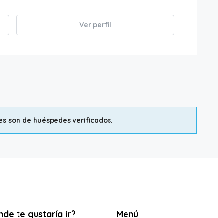
Ver perfil
nes son de huéspedes verificados.
de te gustaría ir?
Menú