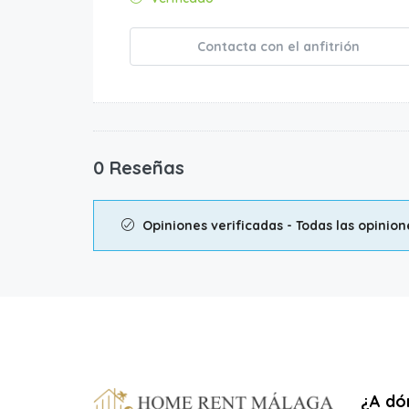
Contacta con el anfitrión
0 Reseñas
Opiniones verificadas - Todas las opinio
¿A dón