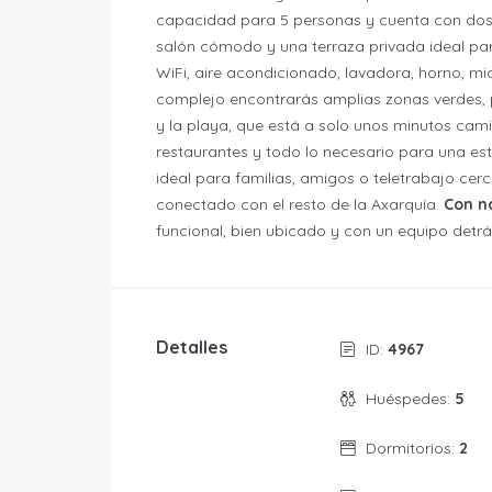
capacidad para 5 personas y cuenta con dos 
salón cómodo y una terraza privada ideal para
WiFi, aire acondicionado, lavadora, horno, m
complejo encontrarás amplias zonas verdes, 
y la playa, que está a solo unos minutos ca
restaurantes y todo lo necesario para una e
ideal para familias, amigos o teletrabajo cerc
conectado con el resto de la Axarquía.
Con no
funcional, bien ubicado y con un equipo detr
Detalles
ID:
4967
Huéspedes:
5
Dormitorios:
2