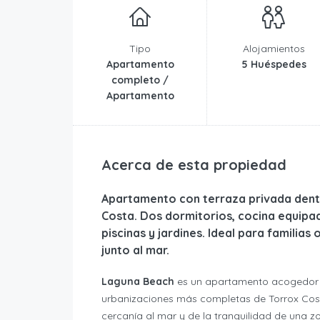
Tipo
Alojamientos
Apartamento
5 Huéspedes
completo /
Apartamento
Acerca de esta propiedad
Apartamento con terraza privada dent
Costa. Dos dormitorios, cocina equipad
piscinas y jardines. Ideal para famili
junto al mar.
Laguna Beach
es un apartamento acogedor y
urbanizaciones más completas de Torrox Costa
cercanía al mar y de la tranquilidad de una zo