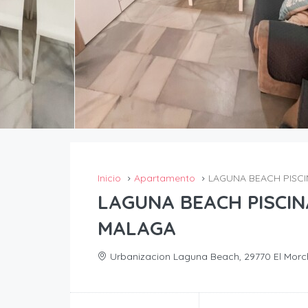
Inicio
Apartamento
LAGUNA BEACH PISC
LAGUNA BEACH PISCIN
MALAGA
Urbanizacion Laguna Beach, 29770 El Morc