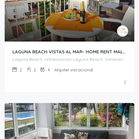
LAGUNA BEACH VISTAS AL MAR- HOME RENT MALAGA
Laguna Beach, Urbanización Laguna Beach, Generación del 27, Los Llanos, Torrox, La Axarquía, Málaga, Andalucía, 29793, España
2
2
4
Alquiler vacacional