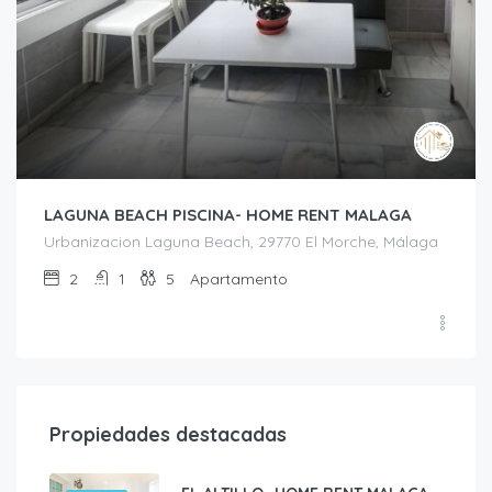
LAGUNA BEACH PISCINA- HOME RENT MALAGA
Urbanizacion Laguna Beach, 29770 El Morche, Málaga
2
1
5
Apartamento
Propiedades destacadas