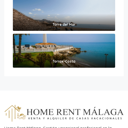
Torre del Mar
Torrox-Costa