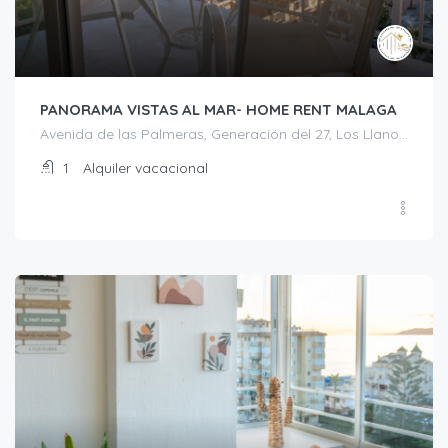
PANORAMA VISTAS AL MAR- HOME RENT MALAGA
Avenida de las Palmeras, Generación del 27, Los Llanos, Torrox, La Axarquía, Málaga, Andalucía, 29793, España
1
Alquiler vacacional