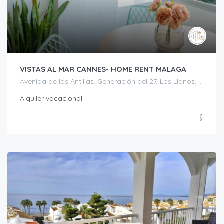
VISTAS AL MAR CANNES- HOME RENT MALAGA
Avenida de las Antillas, Generación del 27, Los Llanos, Torrox, La Axarquía, Málaga, Andalucía, 29793, España
Alquiler vacacional