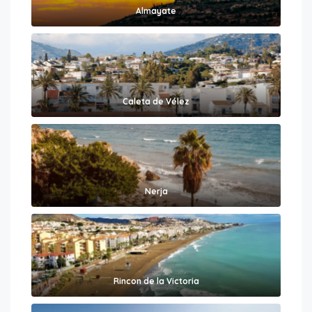
Almayate
Caleta de Vélez
Nerja
Rincon de la Victoria