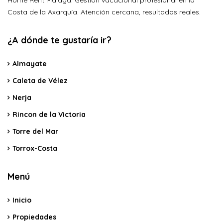
Home Rent Málaga. Gestión vacacional profesional en la
Costa de la Axarquía. Atención cercana, resultados reales.
¿A dónde te gustaría ir?
Almayate
Caleta de Vélez
Nerja
Rincon de la Victoria
Torre del Mar
Torrox-Costa
Menú
Inicio
Propiedades