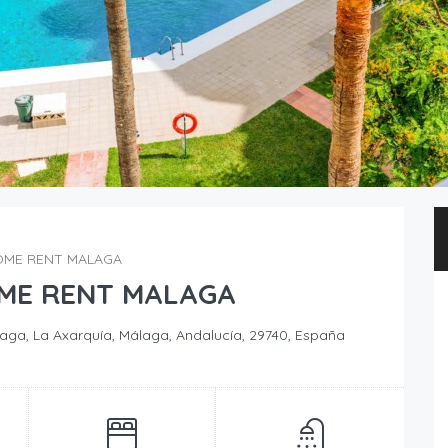
HOME RENT MALAGA
OME RENT MALAGA
álaga, La Axarquía, Málaga, Andalucía, 29740, España