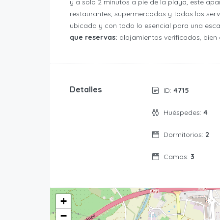
y a solo 2 minutos a pie de la playa, este ap
restaurantes, supermercados y todos los servi
ubicada y con todo lo esencial para una esc
que reservas:
alojamientos verificados, bie
Detalles
ID:
4715
Huéspedes:
4
Dormitorios:
2
Camas:
3
+
−