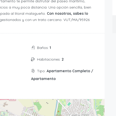
artamento te permite disfrutar del paseo marítimo,
cios a muy poca distancia. Una opción sencilla, bien
apada al litoral malagueño.
Con nosotros, sabes lo
n gestionados y con un trato cercano. VUT/MA/95926
Baños:
1
Habitaciones:
2
Tipo:
Apartamento Completo /
Apartamento