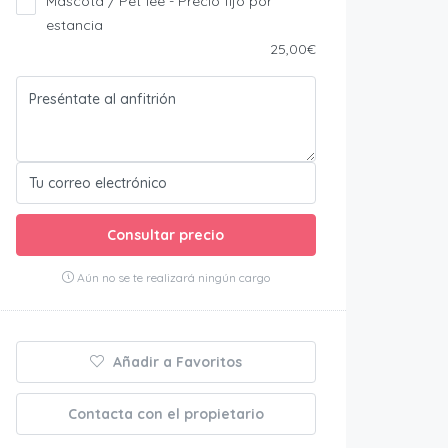
Mascota / Pet fee - Precio fijo por
estancia
25,00€
Consultar precio
Aún no se te realizará ningún cargo
Añadir a Favoritos
Contacta con el propietario