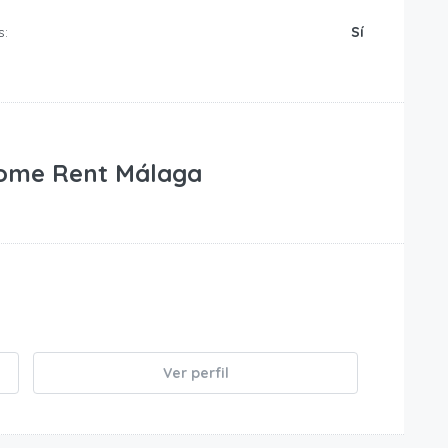
s:
Sí
ome Rent Málaga
Ver perfil