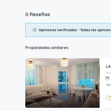
0 Reseñas
Opiniones verificadas - Todas las opinio
Propiedades similares
LA
Ave
Ap
Anun
Home