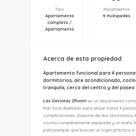
Tipo
Alojamientos
Apartamento
4 Huéspedes
completo /
Apartamento
Acerca de esta propiedad
Apartamento funcional para 4 personas
dormitorios, aire acondicionado, cocin
tranquila, cerca del centro y del paseo
Las Gaviotas 2Room
es un alojamiento cómo
Mar. Está diseñado para alojar hasta 4 perso
complicaciones. Dispone de dos dormitorios bi
cocina completamente equipada y un baño fu
para parejas que buscan un lugar práctico a 