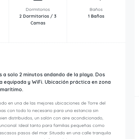
Dormitorios
Baños
2 Dormitorios / 3
1 Baños
Camas
 a solo 2 minutos andando de la playa. Dos
a equipada y WiFi. Ubicación práctica en zona
 marítimo.
do en una de las mejores ubicaciones de Torre del
nas con todo lo necesario para una estancia sin
en distribuidos, un salón con aire acondicionado,
ncional. Ideal tanto para familias pequeñas como
escasos pasos del mar. Situado en una calle tranquila