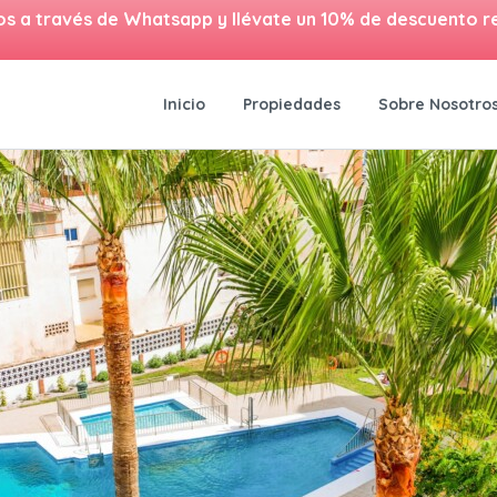
os a través de Whatsapp y llévate un 10% de descuento r
Inicio
Propiedades
Sobre Nosotro