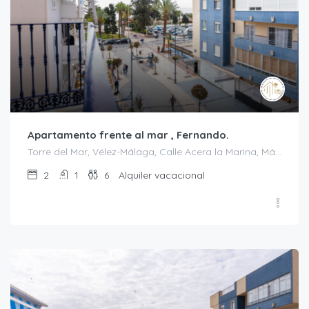
Apartamento frente al mar , Fernando.
Torre del Mar, Vélez-Málaga, Calle Acera la Marina, Málaga, Andalucía, 29740, España
2
1
6
Alquiler vacacional