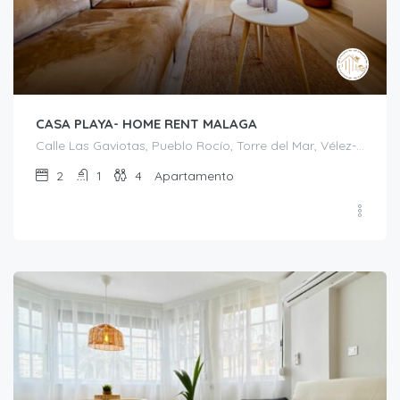
CASA PLAYA- HOME RENT MALAGA
Calle Las Gaviotas, Pueblo Rocío, Torre del Mar, Vélez-Málaga, La Axarquía, Málaga, Andalucía, 29740, España
2
1
4
Apartamento