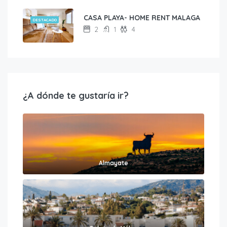
CASA PLAYA- HOME RENT MALAGA
DESTACADO
2
1
4
¿A dónde te gustaría ir?
Almayate