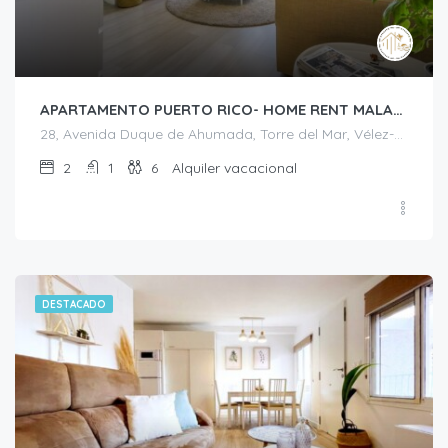
APARTAMENTO PUERTO RICO- HOME RENT MALAGA
28, Avenida Duque de Ahumada, Torre del Mar, Vélez-Málaga, La Axarquía, Málaga, Andalucía, 29740, España
2
1
6
Alquiler vacacional
DESTACADO