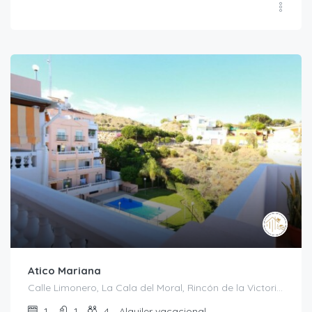
Atico Mariana
Calle Limonero, La Cala del Moral, Rincón de la Victoria, La Axarquía, Málaga, Andalucía, 29720, España
1
1
4
Alquiler vacacional