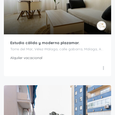
Estudio cálido y moderno plazamar.
Torre del Mar, Vélez-Málaga, calle gabarra, Málaga, Andalucía, 29740, España
Alquiler vacacional