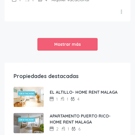
Mostrar más
Propiedades destacadas
EL ALTILLO- HOME RENT MALAGA
DESTACADO
1
1
4
APARTAMENTO PUERTO RICO-
DESTACADO
HOME RENT MALAGA
2
1
6