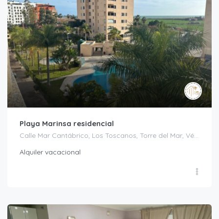
Playa Marinsa residencial
Calle Mar Cantábrico, Los Toscanos, Torre del Mar, Vélez-Málaga, La Axarquía, Málaga, Andalucía, 29740, España
Alquiler vacacional