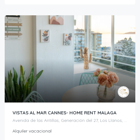
VISTAS AL MAR CANNES- HOME RENT MALAGA
Avenida de las Antillas, Generación del 27, Los Llanos, Torrox, La Axarquía, Málaga, Andalucía, 29793, España
Alquiler vacacional