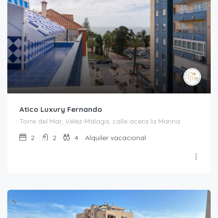
Atico Luxury Fernando
Torre del Mar, Vélez-Málaga, calle acera la Marina
2
2
4
Alquiler vacacional