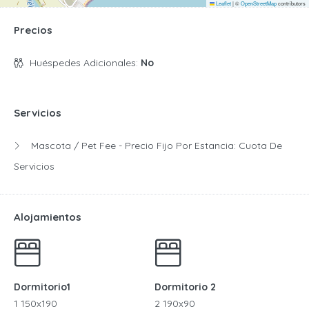
Leaflet
|
©
OpenStreetMap
contributors
Precios
Huéspedes Adicionales:
No
Servicios
Mascota / Pet Fee - Precio Fijo Por Estancia:
Cuota De
Servicios
Alojamientos
Dormitorio1
Dormitorio 2
1 150x190
2 190x90