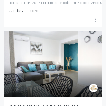
Torre del Mar, Vélez-Málaga, calle gabarra, Málaga, Andalucí
Alquiler vacacional
MOGADOR BEACH- HOME RENT MALAGA