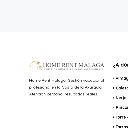
¿A dón
Almay
Home Rent Málaga. Gestión vacacional
profesional en la Costa de la Axarquía.
Calet
Atención cercana, resultados reales.
Nerja
Rincon
Torre 
Torro