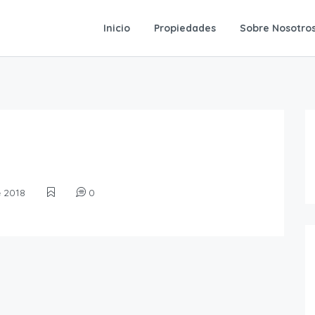
Inicio
Propiedades
Sobre Nosotro
e 2018
0