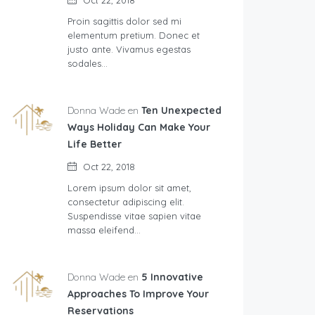
Oct 22, 2018
Proin sagittis dolor sed mi
elementum pretium. Donec et
justo ante. Vivamus egestas
sodales…
Donna Wade en
Ten Unexpected
Ways Holiday Can Make Your
Life Better
Oct 22, 2018
Lorem ipsum dolor sit amet,
consectetur adipiscing elit.
Suspendisse vitae sapien vitae
massa eleifend…
Donna Wade en
5 Innovative
Approaches To Improve Your
Reservations