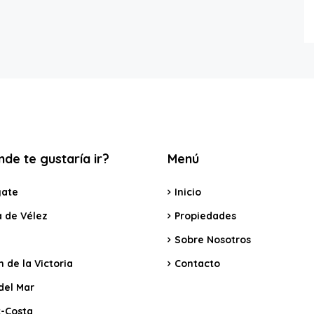
de te gustaría ir?
Menú
ate
Inicio
a de Vélez
Propiedades
Sobre Nosotros
 de la Victoria
Contacto
del Mar
x-Costa