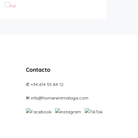
Contacto
✆ +34 614 55 84 12
✉ info@homerentmalaga.com