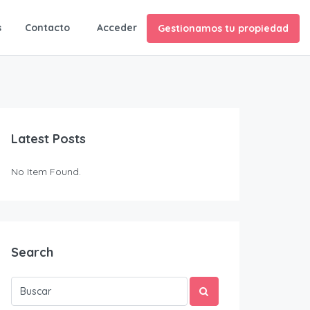
ES
s
Contacto
Acceder
Gestionamos tu propiedad
Latest Posts
No Item Found.
Search