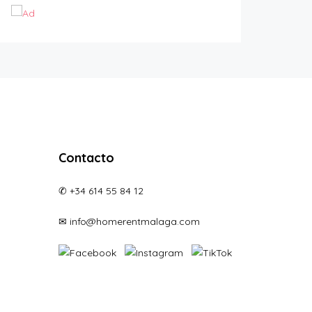
Contacto
✆ +34 614 55 84 12
✉ info@homerentmalaga.com