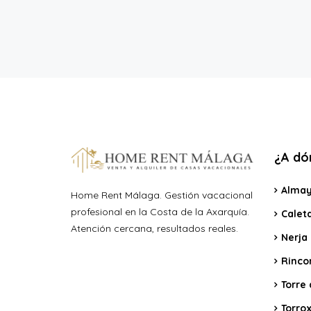
¿A dón
Almay
Home Rent Málaga. Gestión vacacional
profesional en la Costa de la Axarquía.
Calet
Atención cercana, resultados reales.
Nerja
Rincon
Torre 
Torro