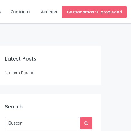
ES
s
Contacto
Acceder
Gestionamos tu propiedad
Latest Posts
No Item Found.
Search