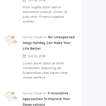
Oct 22, 2018
Proin sagittis dolor sed mi
elementum pretium. Donec et
justo ante. Vivamus egestas
sodales…
Donna Wade en
Ten Unexpected
Ways Holiday Can Make Your
Life Better
Oct 22, 2018
Lorem ipsum dolor sit amet,
consectetur adipiscing elit.
Suspendisse vitae sapien vitae
massa eleifend…
Donna Wade en
5 Innovative
Approaches To Improve Your
Reservations