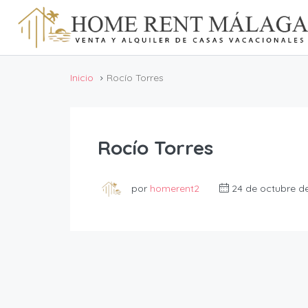
Inicio
Rocío Torres
Rocío Torres
por
homerent2
24 de octubre d