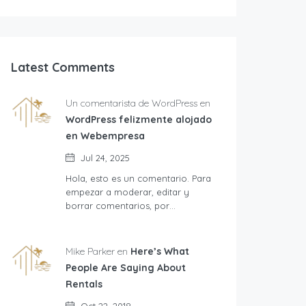
Latest Comments
Un comentarista de WordPress en
WordPress felizmente alojado
en Webempresa
Jul 24, 2025
Hola, esto es un comentario. Para
empezar a moderar, editar y
borrar comentarios, por…
Mike Parker en
Here’s What
People Are Saying About
Rentals