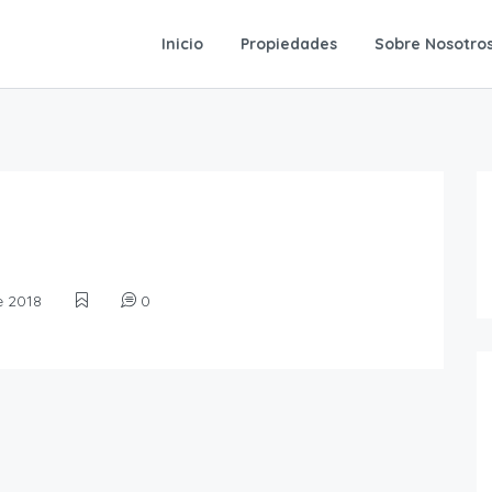
Inicio
Propiedades
Sobre Nosotro
e 2018
0