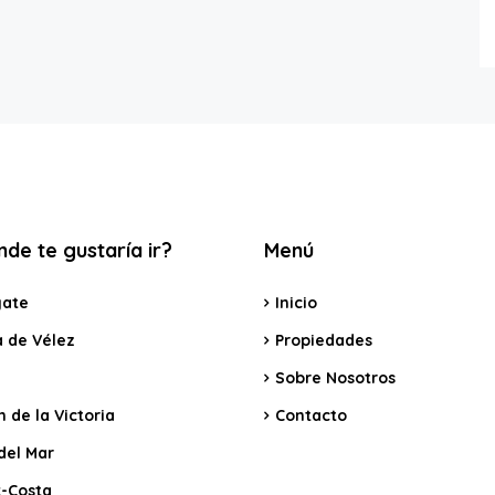
de te gustaría ir?
Menú
ate
Inicio
a de Vélez
Propiedades
Sobre Nosotros
 de la Victoria
Contacto
del Mar
x-Costa