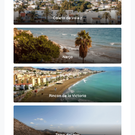
Caleta de Vélez
Nerja
Rincon de la Victoria
Torre del Mar