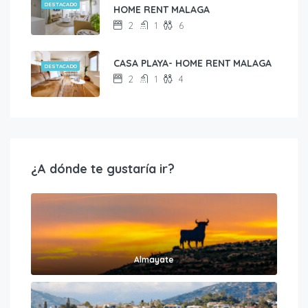
DESTACADO
HOME RENT MALAGA
2
1
6
CASA PLAYA- HOME RENT MALAGA
DESTACADO
2
1
4
¿A dónde te gustaría ir?
Almayate